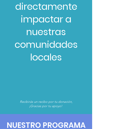
directamente
impactar a
nuestras
comunidades
locales
Recibirás un recibo por tu donación,
¡Gracias por tu apoyo!
NUESTRO PROGRAMA